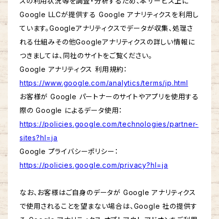
スの利用状況等を調査・分析するため、本サービス上に
Google LLCが提供する Google アナリティクスを利用し
ています。Googleアナリティクスでデータが収集、処理さ
れる仕組みその他Googleアナリティクスの詳しい情報に
つきましては、同社のサイトをご覧ください。
Google アナリティクス 利用規約：
https://www.google.com/analytics/terms/jp.html
お客様が Google パートナーのサイトやアプリを使用する
際の Google によるデータ使用：
https://policies.google.com/technologies/partner-
sites?hl=ja
Google プライバシーポリシー：
https://policies.google.com/privacy?hl=ja
なお、お客様はご自身のデータが Google アナリティクス
で使用されることを望まない場合は、Google 社の提供す